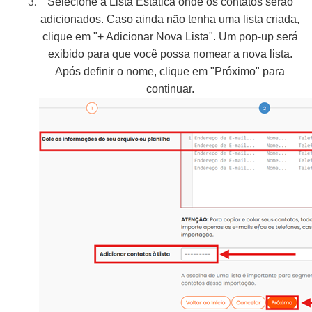
Selecione a Lista Estática onde os contatos serão
adicionados. Caso ainda não tenha uma lista criada,
clique em "+ Adicionar Nova Lista". Um pop-up será
exibido para que você possa nomear a nova lista.
Após definir o nome, clique em "Próximo" para
continuar.