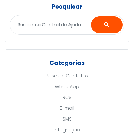
Pesquisar
search
Categorias
Base de Contatos
WhatsApp
RCS
E-mail
SMS
Integração