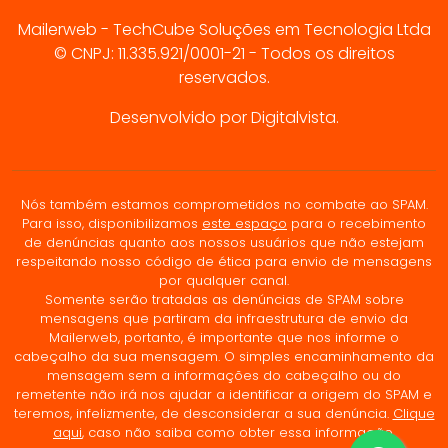
Mailerweb - TechCube Soluções em Tecnologia Ltda
© CNPJ: 11.335.921/0001-21 - Todos os direitos
reservados.
Desenvolvido por Digitalvista.
Nós também estamos comprometidos no combate ao SPAM.
Para isso, disponibilizamos
este espaço
para o recebimento
de denúncias quanto aos nossos usuários que não estejam
respeitando nosso código de ética para envio de mensagens
por qualquer canal.
Somente serão tratadas as denúncias de SPAM sobre
mensagens que partiram da infraestrutura de envio da
Mailerweb, portanto, é importante que nos informe o
cabeçalho da sua mensagem. O simples encaminhamento da
mensagem sem a informações do cabeçalho ou do
remetente não irá nos ajudar a identificar a origem do SPAM e
teremos, infelizmente, de desconsiderar a sua denúncia.
Clique
aqui
, caso não saiba como obter essa informação.