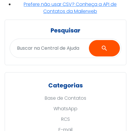
Prefere não usar CSV? Conheça a API de
Contatos da Mailerweb
Pesquisar
search
Categorias
Base de Contatos
WhatsApp
RCS
E-mail