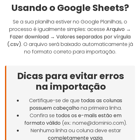
Usando o Google Sheets?
Se a sua planilha estiver no Google Planilhas, o
processo é igualmente simples: acesse
Arquivo →
Fazer download → Valores separados por vírgula
(.csv)
. O arquivo será baixado automaticamente já
no formato correto para importação.
Dicas para evitar erros
na importação
Certifique-se de que
todas as colunas
possuem cabeçalho
na primeira linha.
Confira se
todos os e-mails estão em
formato válido
(ex.: nome@dominio.com).
Nenhuma linha ou coluna deve estar
completamente vazia
.