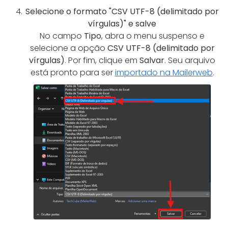
Selecione o formato "CSV UTF-8 (delimitado por
vírgulas)" e salve
No campo
Tipo
, abra o menu suspenso e
selecione a opção
CSV UTF-8 (delimitado por
vírgulas)
. Por fim, clique em
Salvar
. Seu arquivo
está pronto para ser
importado na Mailerweb
.