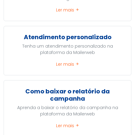
Ler mais
arrow_forward
Atendimento personalizado
Tenha um atendimento personalizado na
plataforma da Mailerweb
Ler mais
arrow_forward
Como baixar o relatório da
campanha
Aprenda a baixar o relatório da campanha na
plataforma da Mailerweb
Ler mais
arrow_forward