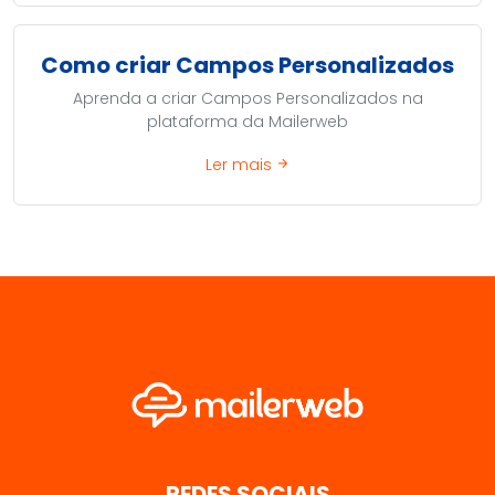
Como criar Campos Personalizados
Aprenda a criar Campos Personalizados na
plataforma da Mailerweb
Ler mais
arrow_forward
REDES SOCIAIS