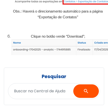
Obs.: Haverá o direcionamento automático para a página
“Exportação de Contatos”
Clique no botão verde “Download”;
Pesquisar
search