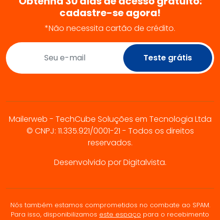
Obtenha 30 dias de acesso gratuito:
cadastre-se agora!
*Não necessita cartão de crédito.
Teste grátis
Mailerweb - TechCube Soluções em Tecnologia Ltda
© CNPJ: 11.335.921/0001-21 - Todos os direitos
reservados.
Desenvolvido por Digitalvista.
Nós também estamos comprometidos no combate ao SPAM.
Para isso, disponibilizamos
este espaço
para o recebimento