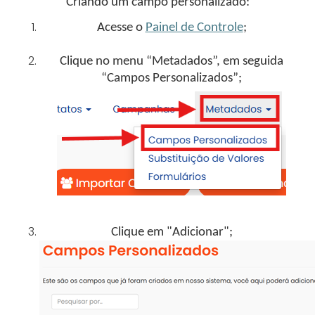
Criando um campo personalizado
:
Acesse o
Painel de Controle
;
Clique no menu “Metadados”, em seguida
“Campos Personalizados”;
Clique em "Adicionar";