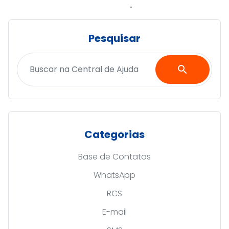
.
Pesquisar
search
Categorias
Base de Contatos
WhatsApp
RCS
E-mail