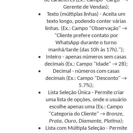
de caracteres (Ex.: Campo "Cargo" →
Gerente de Vendas);
Texto (múltiplas linhas) - Aceita um
texto longo, podendo conter várias
linhas. (Ex.: Campo "Observação" →
"Cliente prefere contato por
WhatsApp durante o turno
manhã/tarde (das 10h às 17h).");
Inteiro - apenas números sem casas
decimais (Ex.: Campo "Idade" → 28);
Decimal - números com casas
decimais (Ex.: Campo "Desconto" →
5.7%);
Lista Seleção Única - Permite criar
uma lista de opções, onde o usuário
escolhe apenas uma (Ex.: Campo
"Categoria do Cliente" →
Bronze,
Prata, Ouro, Diamante, Platina)
;
Lista com Múltipla Seleção - Permite