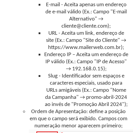
E-mail - Aceita apenas um endereço
de e-mail válido (Ex.: Campo "E-mail
Alternativo" →
cliente@cliente.com);
URL - Aceita um link, endereço de
site (Ex.: Campo "Site do Cliente" →
https://www.mailerweb.com.br);
Endereço IP – Aceita um endereço de
IP válido (Ex.: Campo "IP de Acesso"
→ 192.168.0.15);
Slug - Identificador sem espaços e
caracteres especiais, usado para
URLs amigáveis (Ex.: Campo "Nome
da Campanha" → promo-abril-2024
ao invés de "Promoção Abril 2024");
Ordem de Apresentação: define a posição
em que o campo será exibido. Campos com
numeração menor aparecem primeiro;