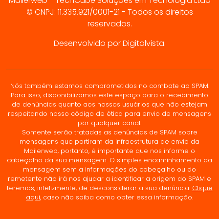
Mailerweb - TechCube Soluções em Tecnologia Ltda
© CNPJ: 11.335.921/0001-21 - Todos os direitos
reservados.
Desenvolvido por Digitalvista.
Nós também estamos comprometidos no combate ao SPAM.
Para isso, disponibilizamos
este espaço
para o recebimento
de denúncias quanto aos nossos usuários que não estejam
respeitando nosso código de ética para envio de mensagens
por qualquer canal.
Somente serão tratadas as denúncias de SPAM sobre
mensagens que partiram da infraestrutura de envio da
Mailerweb, portanto, é importante que nos informe o
cabeçalho da sua mensagem. O simples encaminhamento da
mensagem sem a informações do cabeçalho ou do
remetente não irá nos ajudar a identificar a origem do SPAM e
teremos, infelizmente, de desconsiderar a sua denúncia.
Clique
aqui
, caso não saiba como obter essa informação.