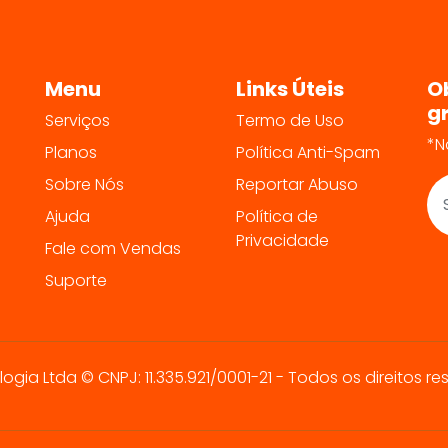
Menu
Links Úteis
O
g
Serviços
Termo de Uso
*N
Planos
Política Anti-Spam
Sobre Nós
Reportar Abuso
Ajuda
Política de
Privacidade
Fale com Vendas
Suporte
a Ltda © CNPJ: 11.335.921/0001-21 - Todos os direitos re