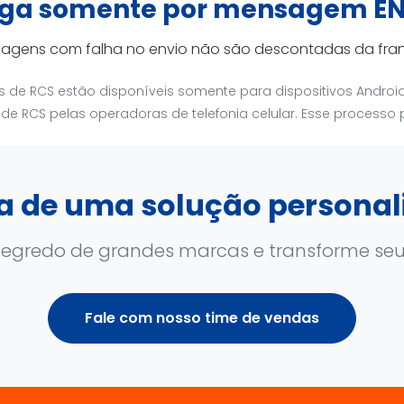
ga somente por mensagem E
agens com falha no envio não são descontadas da fran
de RCS estão disponíveis somente para dispositivos Androi
 RCS pelas operadoras de telefonia celular. Esse processo po
sa de uma solução personal
egredo de grandes marcas e transforme seus
Fale com nosso time de vendas