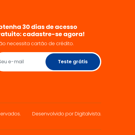
btenha 30 dias de acesso
ratuito: cadastre-se agora!
ão necessita cartão de crédito.
Teste grátis
servados.
Desenvolvido por Digitalvista.