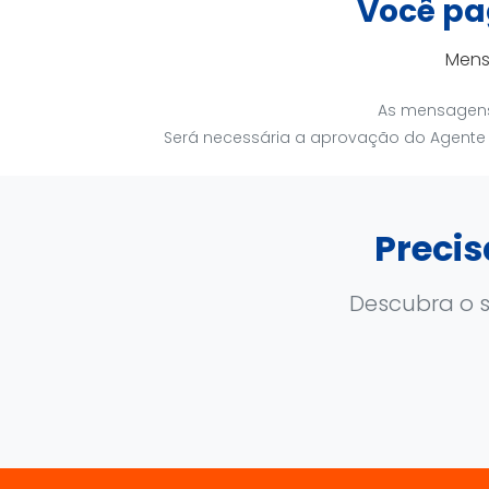
Você pa
Mens
As mensagens 
Será necessária a aprovação do Agente de
Preci
Descubra o s