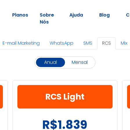
Planos
Sobre
Ajuda
Blog
C
Nós
E-mail Marketing
WhatsApp
SMS
RCS
Mix
Anual
Mensal
RCS Light
R$1.839